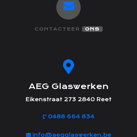
CONTACTEER
ONS
AEG Glaswerken
Eikenstraat 273 2840 Reet
0488 664 834
info@aegglaswerken.be