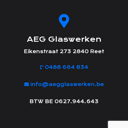
AEG Glaswerken
Eikenstraat 273 2840 Reet
0488 664 834
info@aegglaswerken.be
BTW BE 0627.944.643