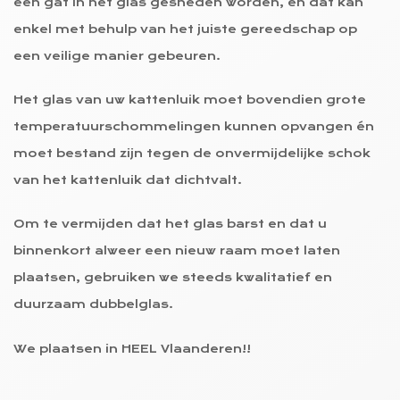
een gat in het glas gesneden worden, en dat kan
enkel met behulp van het juiste gereedschap op
een veilige manier gebeuren.
Het glas van uw kattenluik moet bovendien grote
temperatuurschommelingen kunnen opvangen én
moet bestand zijn tegen de onvermijdelijke schok
van het kattenluik dat dichtvalt.
Om te vermijden dat het glas barst en dat u
binnenkort alweer een nieuw raam moet laten
plaatsen, gebruiken we steeds kwalitatief en
duurzaam dubbelglas.
We plaatsen in HEEL Vlaanderen!!