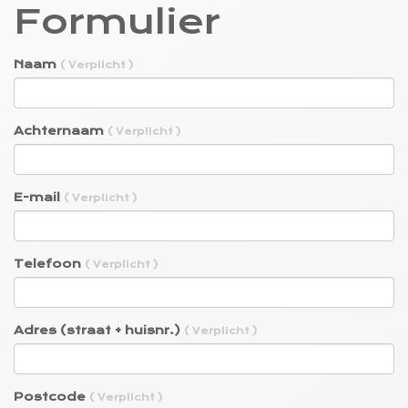
Formulier
Naam
( Verplicht )
Achternaam
( Verplicht )
E-mail
( Verplicht )
Telefoon
( Verplicht )
Adres (straat + huisnr.)
( Verplicht )
Postcode
( Verplicht )