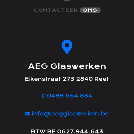
CONTACTEER
ONS
AEG Glaswerken
Eikenstraat 273 2840 Reet
0488 664 834
info@aegglaswerken.be
BTW BE 0627.944.643