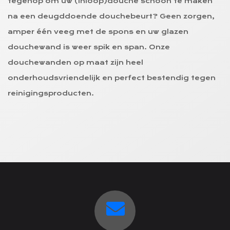
tegenop om uw (inloop)douche schoon te maken
na een deugddoende douchebeurt? Geen zorgen,
amper één veeg met de spons en uw glazen
douchewand is weer spik en span. Onze
douchewanden op maat zijn heel
onderhoudsvriendelijk en perfect bestendig tegen
reinigingsproducten.